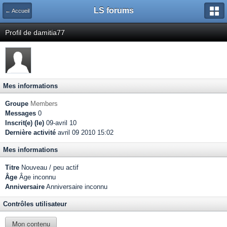
LS forums
← Accueil
Profil de damitia77
Mes informations
Groupe
Members
Messages
0
Inscrit(e) (le)
09-avril 10
Dernière activité
avril 09 2010 15:02
Mes informations
Titre
Nouveau / peu actif
Âge
Âge inconnu
Anniversaire
Anniversaire inconnu
Contrôles utilisateur
Mon contenu