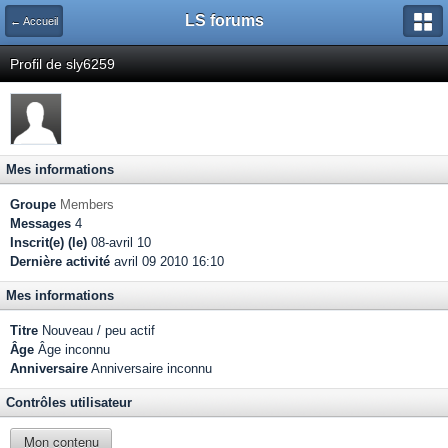
LS forums
← Accueil
Profil de sly6259
Mes informations
Groupe
Members
Messages
4
Inscrit(e) (le)
08-avril 10
Dernière activité
avril 09 2010 16:10
Mes informations
Titre
Nouveau / peu actif
Âge
Âge inconnu
Anniversaire
Anniversaire inconnu
Contrôles utilisateur
Mon contenu