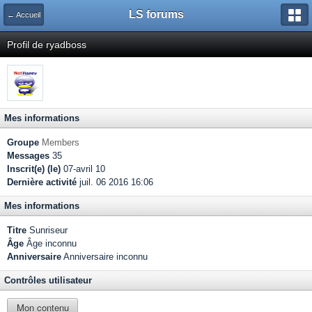
LS forums
← Accueil
Profil de ryadboss
Mes informations
Groupe
Members
Messages
35
Inscrit(e) (le)
07-avril 10
Dernière activité
juil. 06 2016 16:06
Mes informations
Titre
Sunriseur
Âge
Âge inconnu
Anniversaire
Anniversaire inconnu
Contrôles utilisateur
Mon contenu