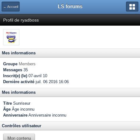
LS forums
← Accueil
Profil de ryadboss
Mes informations
Groupe
Members
Messages
35
Inscrit(e) (le)
07-avril 10
Dernière activité
juil. 06 2016 16:06
Mes informations
Titre
Sunriseur
Âge
Âge inconnu
Anniversaire
Anniversaire inconnu
Contrôles utilisateur
Mon contenu