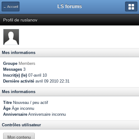
LS forums
← Accueil
Profil de ruslanov
Mes informations
Groupe
Members
Messages
3
Inscrit(e) (le)
07-avril 10
Dernière activité
avril 09 2010 22:31
Mes informations
Titre
Nouveau / peu actif
Âge
Âge inconnu
Anniversaire
Anniversaire inconnu
Contrôles utilisateur
Mon contenu