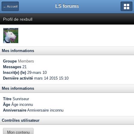
LS forums
← Accueil
Profil de rexbull
Mes informations
Groupe
Members
Messages
21
Inscrit(e) (le)
29-mars 10
Dernière activité
mars 14 2015 15:10
Mes informations
Titre
Sunriseur
Âge
Âge inconnu
Anniversaire
Anniversaire inconnu
Contrôles utilisateur
Mon contenu