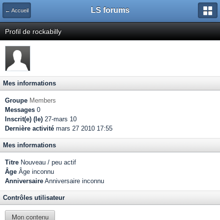
LS forums
← Accueil
Profil de rockabilly
Mes informations
Groupe
Members
Messages
0
Inscrit(e) (le)
27-mars 10
Dernière activité
mars 27 2010 17:55
Mes informations
Titre
Nouveau / peu actif
Âge
Âge inconnu
Anniversaire
Anniversaire inconnu
Contrôles utilisateur
Mon contenu