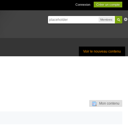
Connexion
Créer un compte
Membres
Voir le nouveau contenu
Mon contenu