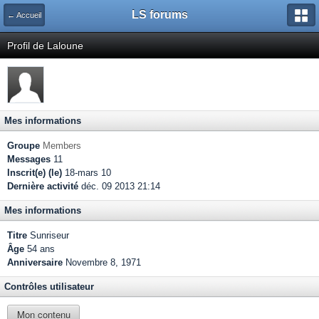
LS forums
← Accueil
Profil de Laloune
Mes informations
Groupe
Members
Messages
11
Inscrit(e) (le)
18-mars 10
Dernière activité
déc. 09 2013 21:14
Mes informations
Titre
Sunriseur
Âge
54 ans
Anniversaire
Novembre 8, 1971
Contrôles utilisateur
Mon contenu