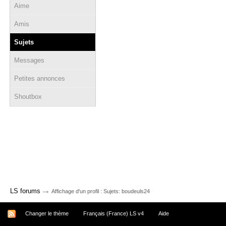
Aime
Amis
Sujets
Messages
Petites annonces
Shoutbox
→
LS forums
Affichage d'un profil : Sujets: boudeuls24
Changer le thème
Français (France) LS v4
Aide