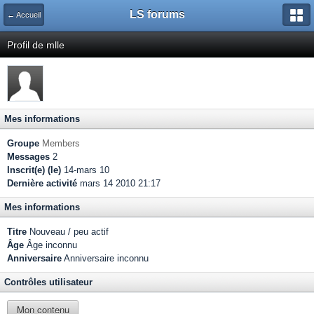
LS forums
← Accueil
Profil de mlle
Mes informations
Groupe
Members
Messages
2
Inscrit(e) (le)
14-mars 10
Dernière activité
mars 14 2010 21:17
Mes informations
Titre
Nouveau / peu actif
Âge
Âge inconnu
Anniversaire
Anniversaire inconnu
Contrôles utilisateur
Mon contenu