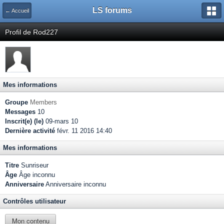
LS forums
← Accueil
Profil de Rod227
Mes informations
Groupe
Members
Messages
10
Inscrit(e) (le)
09-mars 10
Dernière activité
févr. 11 2016 14:40
Mes informations
Titre
Sunriseur
Âge
Âge inconnu
Anniversaire
Anniversaire inconnu
Contrôles utilisateur
Mon contenu