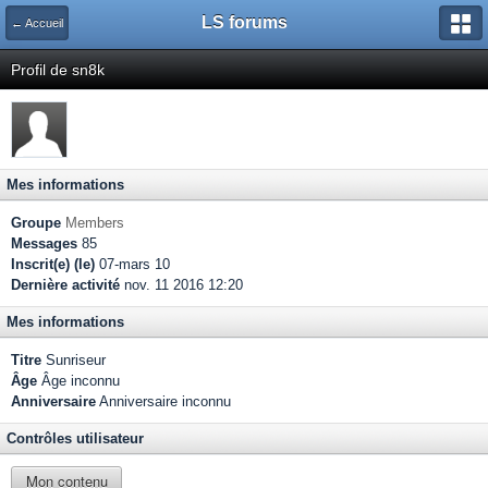
LS forums
← Accueil
Profil de sn8k
Mes informations
Groupe
Members
Messages
85
Inscrit(e) (le)
07-mars 10
Dernière activité
nov. 11 2016 12:20
Mes informations
Titre
Sunriseur
Âge
Âge inconnu
Anniversaire
Anniversaire inconnu
Contrôles utilisateur
Mon contenu