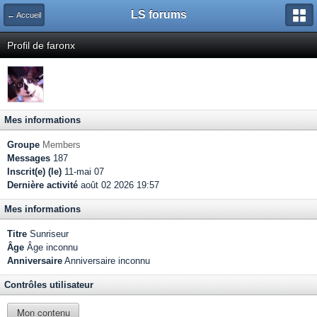
LS forums
← Accueil
Profil de faronx
Mes informations
Groupe
Members
Messages
187
Inscrit(e) (le)
11-mai 07
Dernière activité
août 02 2026 19:57
Mes informations
Titre
Sunriseur
Âge
Âge inconnu
Anniversaire
Anniversaire inconnu
Contrôles utilisateur
Mon contenu