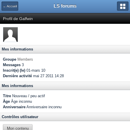
LS forums
← Accueil
Profil de Galfwin
Mes informations
Groupe
Members
Messages
3
Inscrit(e) (le)
01-mars 10
Dernière activité
mai 27 2011 14:28
Mes informations
Titre
Nouveau / peu actif
Âge
Âge inconnu
Anniversaire
Anniversaire inconnu
Contrôles utilisateur
Mon contenu