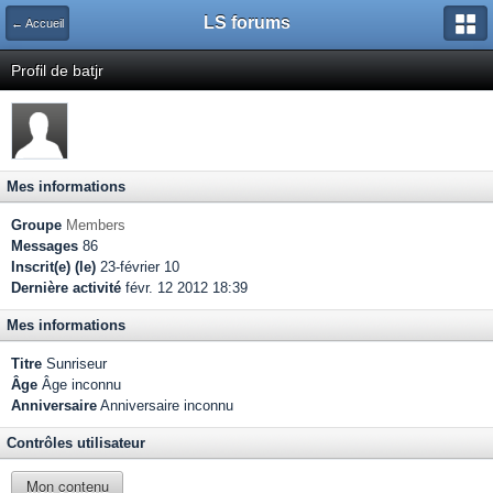
LS forums
← Accueil
Profil de batjr
Mes informations
Groupe
Members
Messages
86
Inscrit(e) (le)
23-février 10
Dernière activité
févr. 12 2012 18:39
Mes informations
Titre
Sunriseur
Âge
Âge inconnu
Anniversaire
Anniversaire inconnu
Contrôles utilisateur
Mon contenu