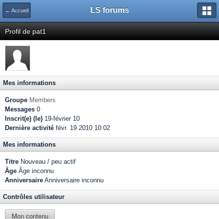
LS forums
← Accueil
Profil de pat1
Mes informations
Groupe
Members
Messages
0
Inscrit(e) (le)
19-février 10
Dernière activité
févr. 19 2010 10:02
Mes informations
Titre
Nouveau / peu actif
Âge
Âge inconnu
Anniversaire
Anniversaire inconnu
Contrôles utilisateur
Mon contenu