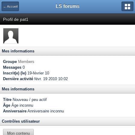
LS forums
← Accueil
Profil de pat1
Mes informations
Groupe
Members
Messages
0
Inscrit(e) (le)
19-février 10
Dernière activité
févr. 19 2010 10:02
Mes informations
Titre
Nouveau / peu actif
Âge
Âge inconnu
Anniversaire
Anniversaire inconnu
Contrôles utilisateur
Mon contenu