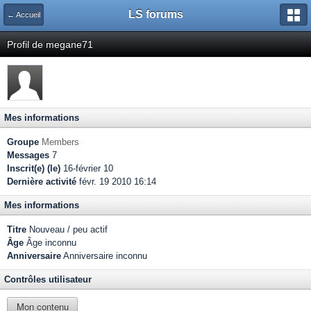
LS forums
← Accueil
Profil de megane71
Mes informations
Groupe
Members
Messages
7
Inscrit(e) (le)
16-février 10
Dernière activité
févr. 19 2010 16:14
Mes informations
Titre
Nouveau / peu actif
Âge
Âge inconnu
Anniversaire
Anniversaire inconnu
Contrôles utilisateur
Mon contenu