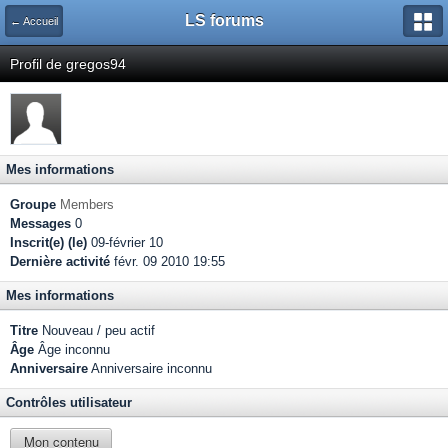
LS forums
← Accueil
Profil de gregos94
Mes informations
Groupe
Members
Messages
0
Inscrit(e) (le)
09-février 10
Dernière activité
févr. 09 2010 19:55
Mes informations
Titre
Nouveau / peu actif
Âge
Âge inconnu
Anniversaire
Anniversaire inconnu
Contrôles utilisateur
Mon contenu