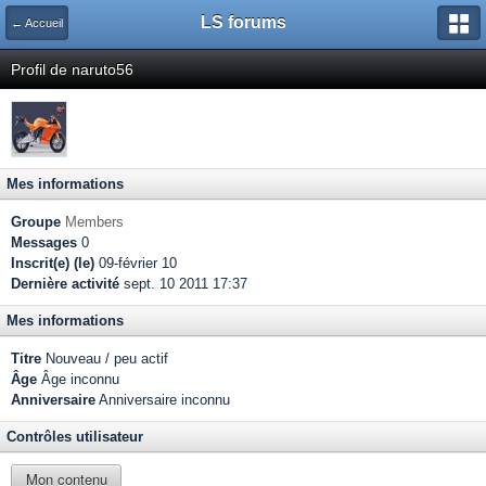
LS forums
← Accueil
Profil de naruto56
Mes informations
Groupe
Members
Messages
0
Inscrit(e) (le)
09-février 10
Dernière activité
sept. 10 2011 17:37
Mes informations
Titre
Nouveau / peu actif
Âge
Âge inconnu
Anniversaire
Anniversaire inconnu
Contrôles utilisateur
Mon contenu