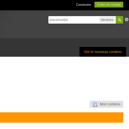
Connexion
Créer un compte
Membres
Voir le nouveau contenu
Mon contenu