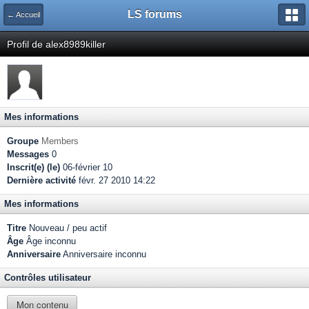
LS forums
← Accueil
Profil de alex8989killer
Mes informations
Groupe
Members
Messages
0
Inscrit(e) (le)
06-février 10
Dernière activité
févr. 27 2010 14:22
Mes informations
Titre
Nouveau / peu actif
Âge
Âge inconnu
Anniversaire
Anniversaire inconnu
Contrôles utilisateur
Mon contenu