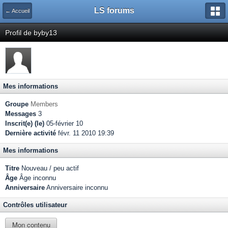
LS forums
← Accueil
Profil de byby13
Mes informations
Groupe
Members
Messages
3
Inscrit(e) (le)
05-février 10
Dernière activité
févr. 11 2010 19:39
Mes informations
Titre
Nouveau / peu actif
Âge
Âge inconnu
Anniversaire
Anniversaire inconnu
Contrôles utilisateur
Mon contenu