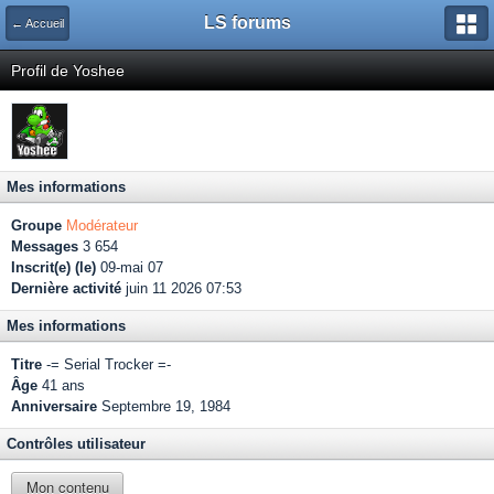
LS forums
← Accueil
Profil de Yoshee
Mes informations
Groupe
Modérateur
Messages
3 654
Inscrit(e) (le)
09-mai 07
Dernière activité
juin 11 2026 07:53
Mes informations
Titre
-= Serial Trocker =-
Âge
41 ans
Anniversaire
Septembre 19, 1984
Contrôles utilisateur
Mon contenu