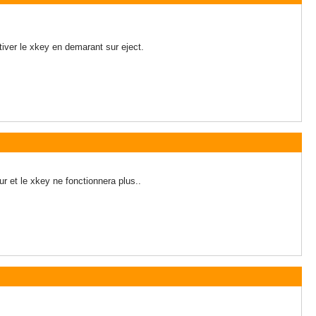
tiver le xkey en demarant sur eject.
ur et le xkey ne fonctionnera plus..