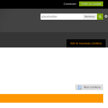
Connexion
Créer un compte
Membres
Voir le nouveau contenu
Mon contenu