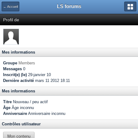
LS forums
← Accueil
Profil de
Mes informations
Groupe
Members
Messages
0
Inscrit(e) (le)
29-janvier 10
Dernière activité
mars 11 2012 18:11
Mes informations
Titre
Nouveau / peu actif
Âge
Âge inconnu
Anniversaire
Anniversaire inconnu
Contrôles utilisateur
Mon contenu