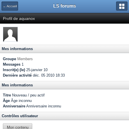
LS forums
← Accueil
Profil de aquanox
Mes informations
Groupe
Members
Messages
1
Inscrit(e) (le)
25-janvier 10
Dernière activité
déc. 05 2010 18:33
Mes informations
Titre
Nouveau / peu actif
Âge
Âge inconnu
Anniversaire
Anniversaire inconnu
Contrôles utilisateur
Mon contenu