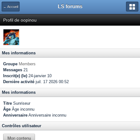
LS forums
← Accueil
Profil de oopinou
Mes informations
Groupe
Members
Messages
21
Inscrit(e) (le)
24-janvier 10
Dernière activité
juil. 17 2026 00:52
Mes informations
Titre
Sunriseur
Âge
Âge inconnu
Anniversaire
Anniversaire inconnu
Contrôles utilisateur
Mon contenu