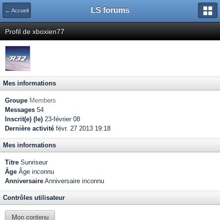
LS forums
← Accueil
Profil de xboxien77
Mes informations
Groupe
Members
Messages
54
Inscrit(e) (le)
23-février 08
Dernière activité
févr. 27 2013 19:18
Mes informations
Titre
Sunriseur
Âge
Âge inconnu
Anniversaire
Anniversaire inconnu
Contrôles utilisateur
Mon contenu