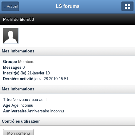
LS forums
← Accueil
Profil de titom83
Mes informations
Groupe
Members
Messages
0
Inscrit(e) (le)
21-janvier 10
Dernière activité
janv. 28 2010 15:51
Mes informations
Titre
Nouveau / peu actif
Âge
Âge inconnu
Anniversaire
Anniversaire inconnu
Contrôles utilisateur
Mon contenu