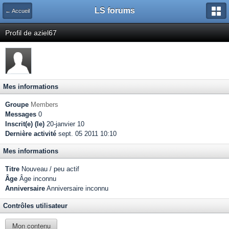
LS forums
← Accueil
Profil de aziel67
Mes informations
Groupe
Members
Messages
0
Inscrit(e) (le)
20-janvier 10
Dernière activité
sept. 05 2011 10:10
Mes informations
Titre
Nouveau / peu actif
Âge
Âge inconnu
Anniversaire
Anniversaire inconnu
Contrôles utilisateur
Mon contenu