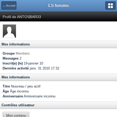
LS forums
← Accueil
Profil de ANTOSBAR33
Mes informations
Groupe
Members
Messages
2
Inscrit(e) (le)
19-janvier 10
Dernière activité
janv. 31 2010 17:32
Mes informations
Titre
Nouveau / peu actif
Âge
Âge inconnu
Anniversaire
Anniversaire inconnu
Contrôles utilisateur
Mon contenu