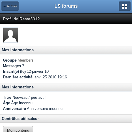
LS forums
← Accueil
Profil de Rasta3012
Mes informations
Groupe
Members
Messages
7
Inscrit(e) (le)
12-janvier 10
Dernière activité
janv. 25 2010 19:16
Mes informations
Titre
Nouveau / peu actif
Âge
Âge inconnu
Anniversaire
Anniversaire inconnu
Contrôles utilisateur
Mon contenu