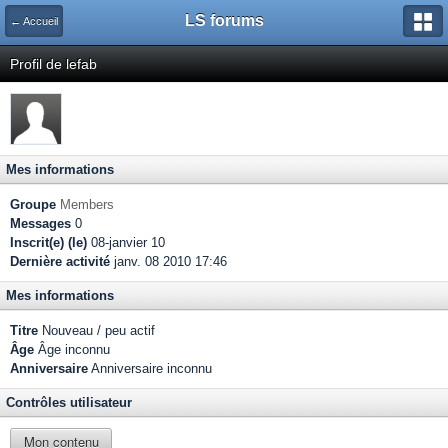
LS forums
← Accueil
Profil de lefab
Mes informations
Groupe
Members
Messages
0
Inscrit(e) (le)
08-janvier 10
Dernière activité
janv. 08 2010 17:46
Mes informations
Titre
Nouveau / peu actif
Âge
Âge inconnu
Anniversaire
Anniversaire inconnu
Contrôles utilisateur
Mon contenu