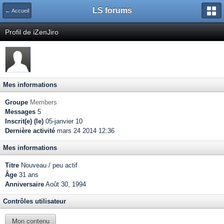
LS forums
← Accueil
Profil de iZenJiro
Mes informations
Groupe
Members
Messages
5
Inscrit(e) (le)
05-janvier 10
Dernière activité
mars 24 2014 12:36
Mes informations
Titre
Nouveau / peu actif
Âge
31 ans
Anniversaire
Août 30, 1994
Contrôles utilisateur
Mon contenu