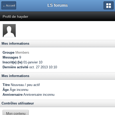
LS forums
← Accueil
Profil de hayder
Mes informations
Groupe
Members
Messages
9
Inscrit(e) (le)
01-janvier 10
Dernière activité
oct. 27 2013 10:10
Mes informations
Titre
Nouveau / peu actif
Âge
Âge inconnu
Anniversaire
Anniversaire inconnu
Contrôles utilisateur
Mon contenu