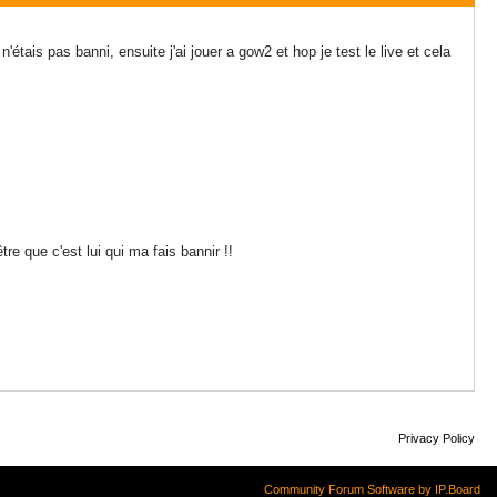
'étais pas banni, ensuite j'ai jouer a gow2 et hop je test le live et cela
tre que c'est lui qui ma fais bannir !!
Privacy Policy
Community Forum Software by IP.Board