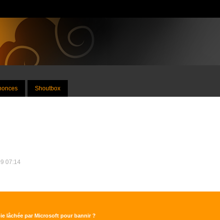
nnonces
Shoutbox
09 07:14
ie lâchée par Microsoft pour bannir ?