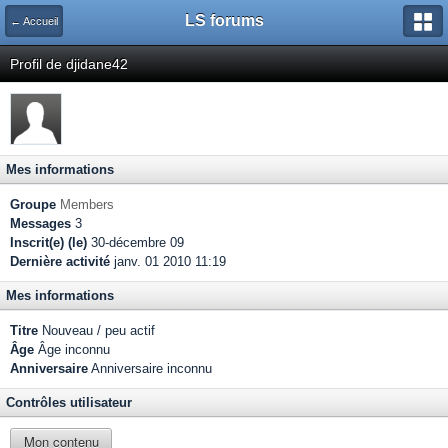
LS forums
← Accueil
Profil de djidane42
Mes informations
Groupe
Members
Messages
3
Inscrit(e) (le)
30-décembre 09
Dernière activité
janv. 01 2010 11:19
Mes informations
Titre
Nouveau / peu actif
Âge
Âge inconnu
Anniversaire
Anniversaire inconnu
Contrôles utilisateur
Mon contenu