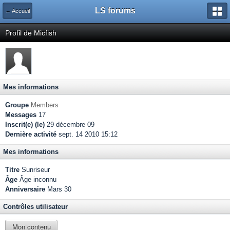
LS forums
← Accueil
Profil de Micfish
Mes informations
Groupe
Members
Messages
17
Inscrit(e) (le)
29-décembre 09
Dernière activité
sept. 14 2010 15:12
Mes informations
Titre
Sunriseur
Âge
Âge inconnu
Anniversaire
Mars 30
Contrôles utilisateur
Mon contenu