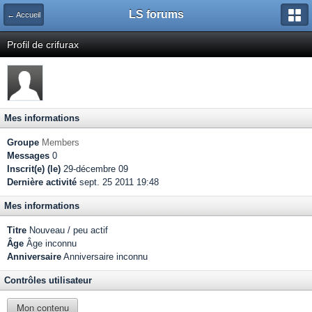
LS forums
← Accueil
Profil de crifurax
Mes informations
Groupe
Members
Messages
0
Inscrit(e) (le)
29-décembre 09
Dernière activité
sept. 25 2011 19:48
Mes informations
Titre
Nouveau / peu actif
Âge
Âge inconnu
Anniversaire
Anniversaire inconnu
Contrôles utilisateur
Mon contenu