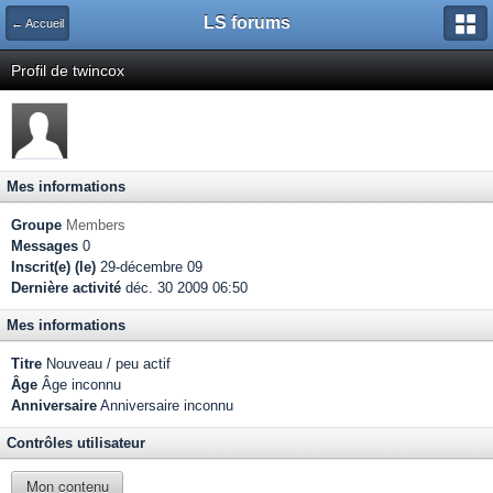
LS forums
← Accueil
Profil de twincox
Mes informations
Groupe
Members
Messages
0
Inscrit(e) (le)
29-décembre 09
Dernière activité
déc. 30 2009 06:50
Mes informations
Titre
Nouveau / peu actif
Âge
Âge inconnu
Anniversaire
Anniversaire inconnu
Contrôles utilisateur
Mon contenu