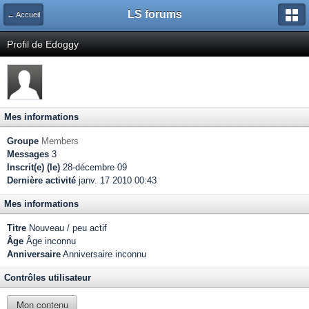
LS forums
← Accueil
Profil de Edoggy
Mes informations
Groupe
Members
Messages
3
Inscrit(e) (le)
28-décembre 09
Dernière activité
janv. 17 2010 00:43
Mes informations
Titre
Nouveau / peu actif
Âge
Âge inconnu
Anniversaire
Anniversaire inconnu
Contrôles utilisateur
Mon contenu