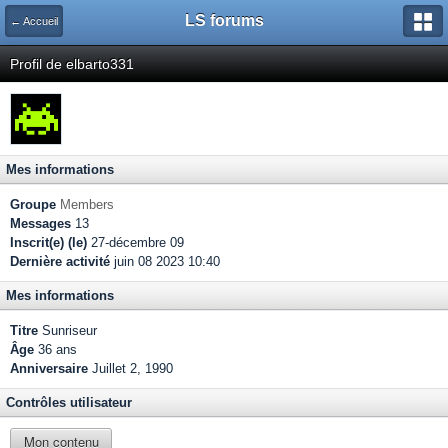
LS forums
← Accueil
Profil de elbarto331
Mes informations
Groupe
Members
Messages
13
Inscrit(e) (le)
27-décembre 09
Dernière activité
juin 08 2023 10:40
Mes informations
Titre
Sunriseur
Âge
36 ans
Anniversaire
Juillet 2, 1990
Contrôles utilisateur
Mon contenu