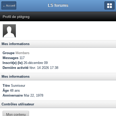
LS forums
← Accueil
Profil de ptitgreg
Mes informations
Groupe
Members
Messages
117
Inscrit(e) (le)
26-décembre 09
Dernière activité
févr. 14 2026 17:38
Mes informations
Titre
Sunriseur
Âge
48 ans
Anniversaire
Mai 22, 1978
Contrôles utilisateur
Mon contenu