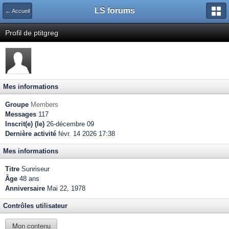
LS forums
← Accueil
Profil de ptitgreg
Mes informations
Groupe
Members
Messages
117
Inscrit(e) (le)
26-décembre 09
Dernière activité
févr. 14 2026 17:38
Mes informations
Titre
Sunriseur
Âge
48 ans
Anniversaire
Mai 22, 1978
Contrôles utilisateur
Mon contenu