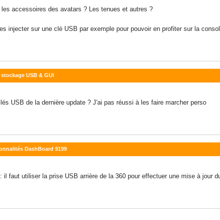
us les accessoires des avatars ? Les tenues et autres ?
 les injecter sur une clé USB par exemple pour pouvoir en profiter sur la conso
de stockage USB & GUI
lés USB de la dernière update ? J'ai pas réussi à les faire marcher perso
tionnalités DashBoard 9199
: il faut utiliser la prise USB arrière de la 360 pour effectuer une mise à jour 