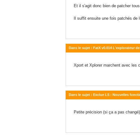
20 avril 2010 - 09:41
Et il s'agit donc bien de patcher to
Il suffit ensuite une fois patchés de
Dans le sujet : FatX v0.014 L'explorateur 
10 avril 2010 - 19:22
Xport et Xplorer marchent avec les c
Dans le sujet : Exclue LS : Nouvelles fonc
07 avril 2010 - 12:35
Petite précision (si ça a pas changé)