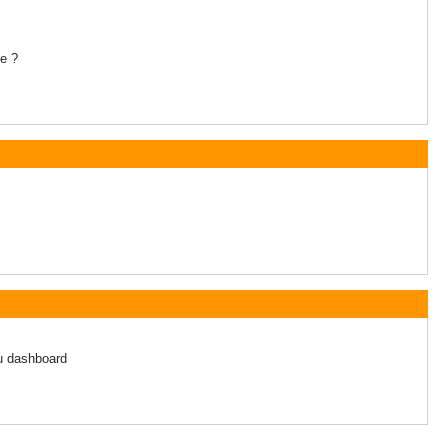
le ?
du dashboard