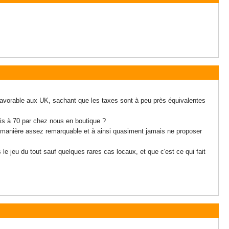
éfavorable aux UK, sachant que les taxes sont à peu près équivalentes
ois à 70 par chez nous en boutique ?
de manière assez remarquable et à ainsi quasiment jamais ne proposer
le jeu du tout sauf quelques rares cas locaux, et que c'est ce qui fait