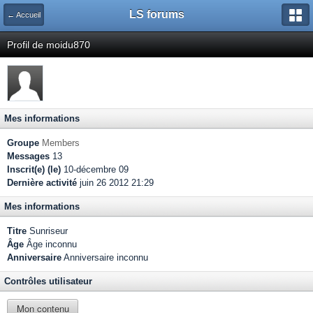
LS forums
← Accueil
Profil de moidu870
Mes informations
Groupe
Members
Messages
13
Inscrit(e) (le)
10-décembre 09
Dernière activité
juin 26 2012 21:29
Mes informations
Titre
Sunriseur
Âge
Âge inconnu
Anniversaire
Anniversaire inconnu
Contrôles utilisateur
Mon contenu