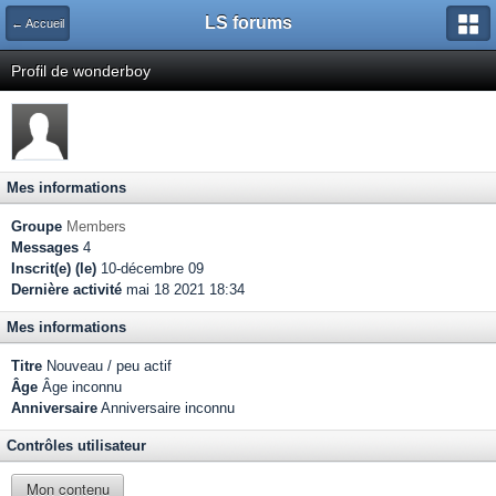
LS forums
← Accueil
Profil de wonderboy
Mes informations
Groupe
Members
Messages
4
Inscrit(e) (le)
10-décembre 09
Dernière activité
mai 18 2021 18:34
Mes informations
Titre
Nouveau / peu actif
Âge
Âge inconnu
Anniversaire
Anniversaire inconnu
Contrôles utilisateur
Mon contenu